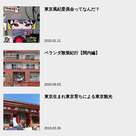
東京風紀委員会ってなんだ？
2020.01.21
ベランダ散策紀行【関内編】
2020.09.03
東京生まれ東京育ちによる東京観光
2019.03.26