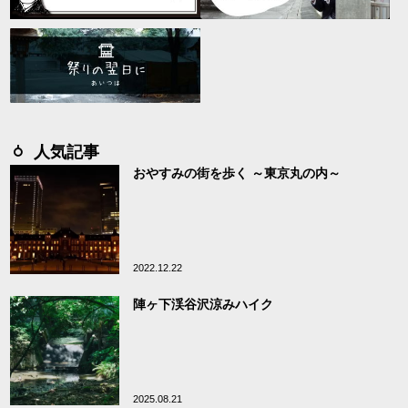
人気記事
おやすみの街を歩く ～東京丸の内～
2022.12.22
陣ヶ下渓谷沢涼みハイク
2025.08.21