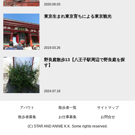
2020.09.03
東京生まれ東京育ちによる東京観光
2019.03.26
野良庭散歩13【八王子駅周辺で野良庭を探
す】
2024.07.18
アバウト
散歩者一覧
サイトマップ
散歩者募集
お仕事募集
お問合せ
(C) STAR AND ANNIE K.K. Some rights reserved.