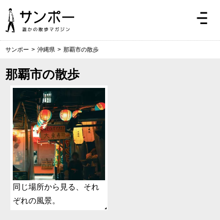
サンポー
>
沖縄県
>
那覇市の散歩
那覇市の散歩
同じ場所から見る、それ
ぞれの風景。