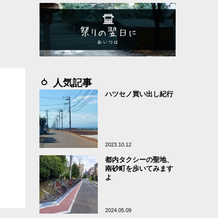
人気記事
ハツセノ買い出し紀行
2023.10.12
都内タクシーの聖地、
南砂町を歩いてみます
よ
2024.05.09