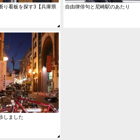
断り看板を探す3【兵庫県
自由律俳句と尼崎駅のあたり
歩しました