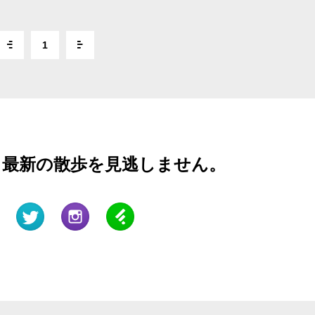
1
と最新の散歩を見逃しません。