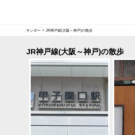
サンポー
>
JR神戸線(大阪～神戸)の散歩
JR神戸線(大阪～神戸)の散歩