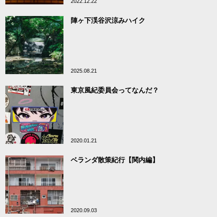
2022.12.22
陣ヶ下渓谷沢涼みハイク
2025.08.21
東京風紀委員会ってなんだ？
2020.01.21
ベランダ散策紀行【関内編】
2020.09.03