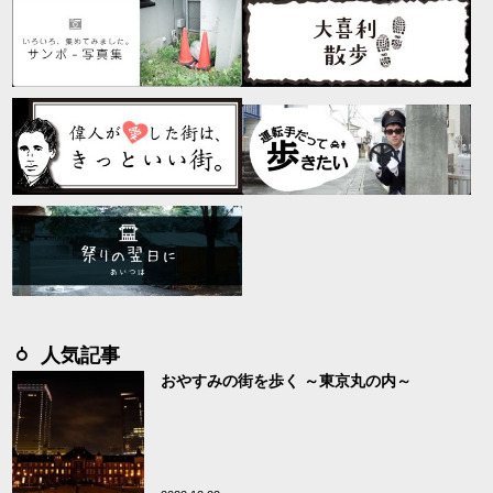
人気記事
おやすみの街を歩く ～東京丸の内～