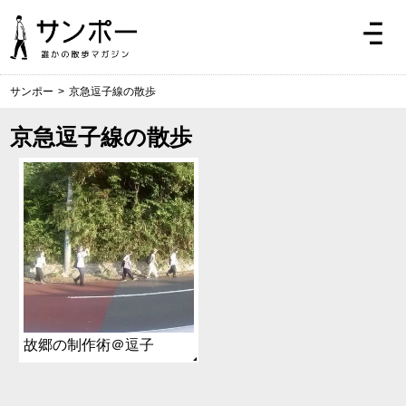
サンポー
>
京急逗子線の散歩
京急逗子線の散歩
故郷の制作術＠逗子