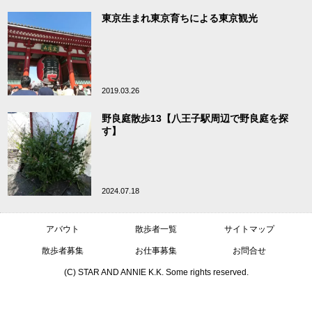
東京生まれ東京育ちによる東京観光
2019.03.26
野良庭散歩13【八王子駅周辺で野良庭を探
す】
2024.07.18
アバウト
散歩者一覧
サイトマップ
散歩者募集
お仕事募集
お問合せ
(C) STAR AND ANNIE K.K. Some rights reserved.