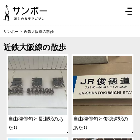
サンポー
>
近鉄大阪線の散歩
近鉄大阪線の散歩
自由律俳句と長瀬駅のあ
自由律俳句と俊徳道駅の
たり
あたり