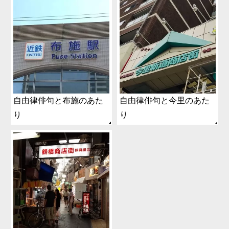
自由律俳句と布施のあた
自由律俳句と今里のあた
り
り