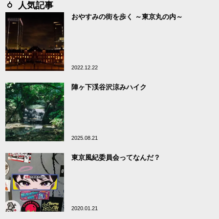
人気記事
おやすみの街を歩く ～東京丸の内～
2022.12.22
陣ヶ下渓谷沢涼みハイク
2025.08.21
東京風紀委員会ってなんだ？
2020.01.21