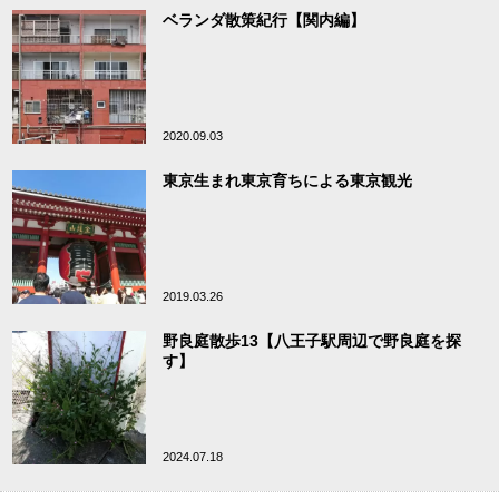
ベランダ散策紀行【関内編】
2020.09.03
東京生まれ東京育ちによる東京観光
2019.03.26
野良庭散歩13【八王子駅周辺で野良庭を探
す】
2024.07.18