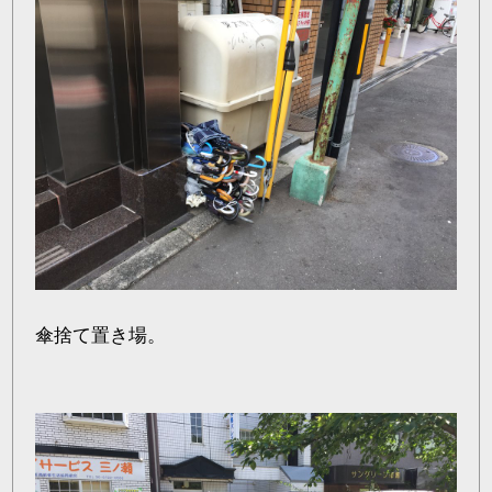
傘捨て置き場。