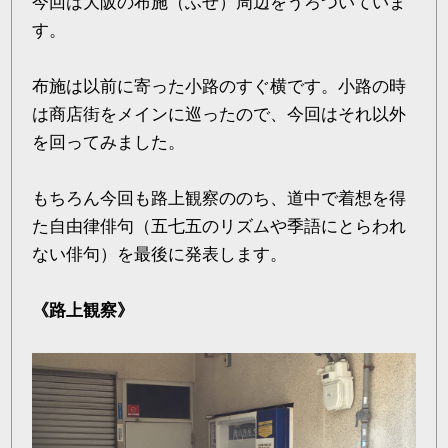
今回は大阪の布施（ふせ）周辺をうろついていま
す。
布施は以前に寄った小路のすぐ横です。小路の時
は商店街をメインに巡ったので、今回はそれ以外
を回ってみました。
もちろん今回も路上観察ののち、道中で着想を得
た自由律俳句（五七五のリズムや季語にとらわれ
ない俳句）を最後に発表します。
《路上観察》