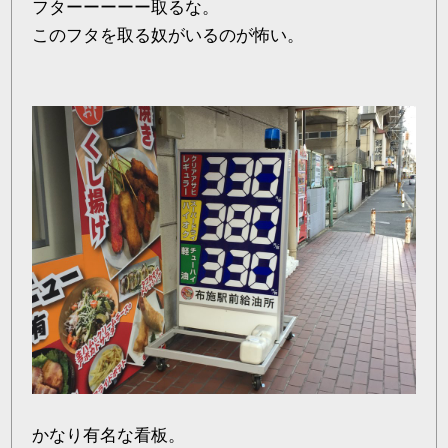
フターーーーー取るな。
このフタを取る奴がいるのが怖い。
かなり有名な看板。