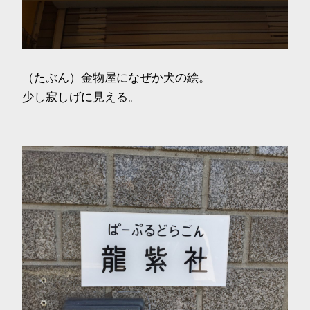
（たぶん）金物屋になぜか犬の絵。
少し寂しげに見える。