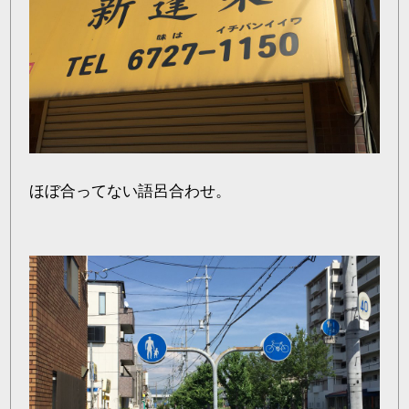
ほぼ合ってない語呂合わせ。