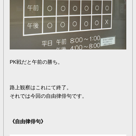
PK戦だと午前の勝ち。
路上観察はこれにて終了。
それでは今回の自由律俳句です。
《自由律俳句》