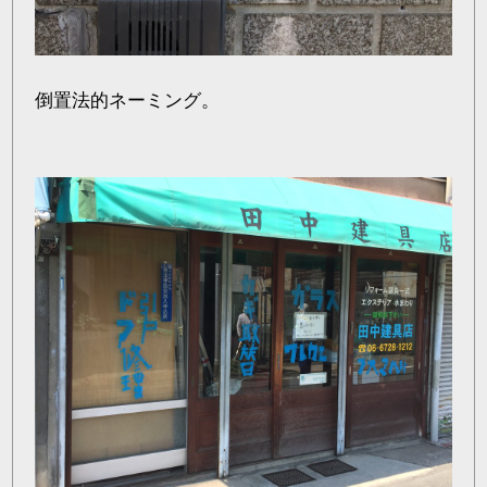
倒置法的ネーミング。