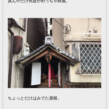
真ん中だけ何故かめっちゃ綺麗。
ちょっとだけはみでた屋根。