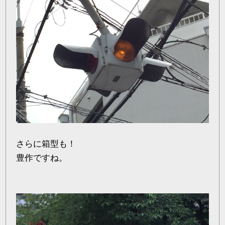
さらに箱型も！
豊作ですね。