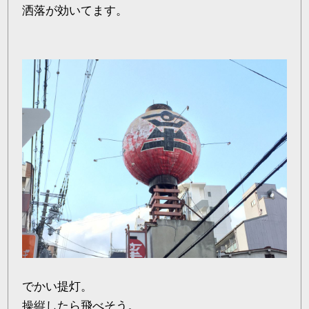
洒落が効いてます。
でかい提灯。
操縦したら飛べそう。