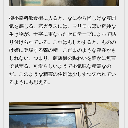
柳小路料飲食街に入ると、なにやら怪しげな雰囲
気を感じる。窓ガラスには、マリモっぽい奇妙な
生き物が、十字に重なったセロテープによって貼
り付けられている。これはもしかすると、ものの
け姫に登場する森の精・こだまのような存在かも
しれない。つまり、商店街の賑わいを静かに無言
で見守る、可愛らしいようで不気味な精霊なの
だ。このような精霊の住処は少しずつ失われてい
るようにも思える。