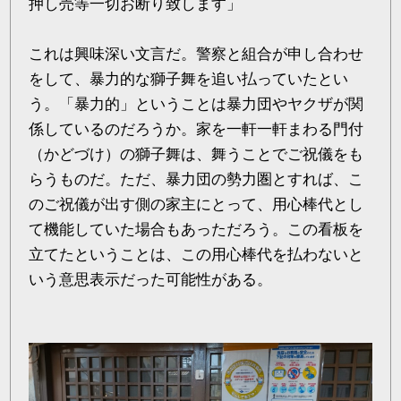
押し売等一切お断り致します」
これは興味深い文言だ。警察と組合が申し合わせ
をして、暴力的な獅子舞を追い払っていたとい
う。「暴力的」ということは暴力団やヤクザが関
係しているのだろうか。家を一軒一軒まわる門付
（かどづけ）の獅子舞は、舞うことでご祝儀をも
らうものだ。ただ、暴力団の勢力圏とすれば、こ
のご祝儀が出す側の家主にとって、用心棒代とし
て機能していた場合もあっただろう。この看板を
立てたということは、この用心棒代を払わないと
いう意思表示だった可能性がある。