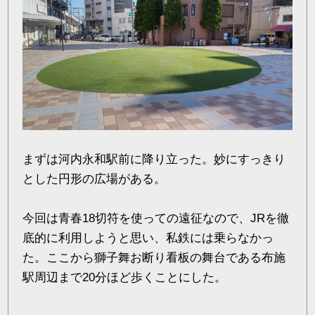
まずは河内永和駅前に降り立った。妙にすっきり
とした円形の広場がある。
今回は青春18切符を使っての遠征なので、JRを徹
底的に利用しようと思い、私鉄には乗らなかっ
た。ここから獅子舞お断り看板の舞台である布施
駅周辺まで20分ほど歩くことにした。