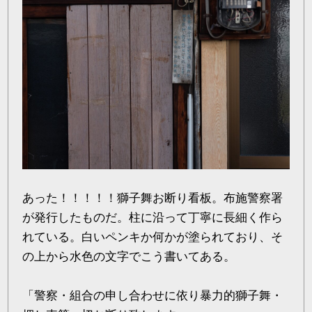
あった！！！！！獅子舞お断り看板。布施警察署
が発行したものだ。柱に沿って丁寧に長細く作ら
れている。白いペンキか何かが塗られており、そ
の上から水色の文字でこう書いてある。
「警察・組合の申し合わせに依り暴力的獅子舞・