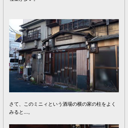
さて、このミニィという酒場の横の家の柱をよく
みると...。