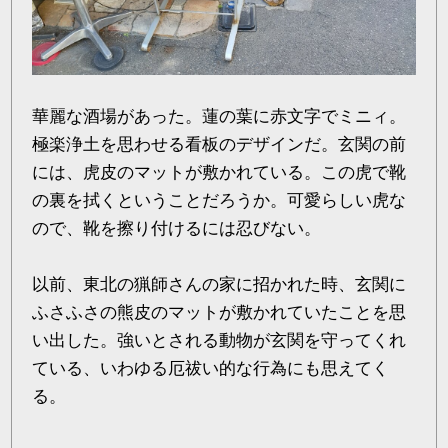
華麗な酒場があった。蓮の葉に赤文字でミニィ。
極楽浄土を思わせる看板のデザインだ。玄関の前
には、虎皮のマットが敷かれている。この虎で靴
の裏を拭くということだろうか。可愛らしい虎な
ので、靴を擦り付けるには忍びない。
以前、東北の猟師さんの家に招かれた時、玄関に
ふさふさの熊皮のマットが敷かれていたことを思
い出した。強いとされる動物が玄関を守ってくれ
ている、いわゆる厄祓い的な行為にも思えてく
る。