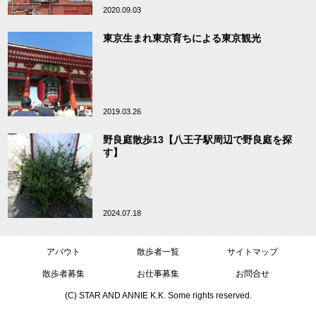
2020.09.03
東京生まれ東京育ちによる東京観光
2019.03.26
野良庭散歩13【八王子駅周辺で野良庭を探
す】
2024.07.18
アバウト
散歩者一覧
サイトマップ
散歩者募集
お仕事募集
お問合せ
(C) STAR AND ANNIE K.K. Some rights reserved.