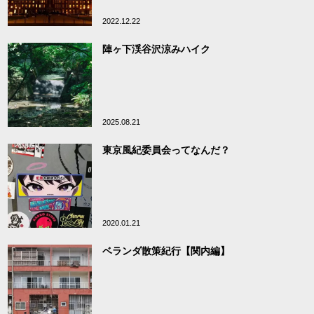
2022.12.22
陣ヶ下渓谷沢涼みハイク
2025.08.21
東京風紀委員会ってなんだ？
2020.01.21
ベランダ散策紀行【関内編】