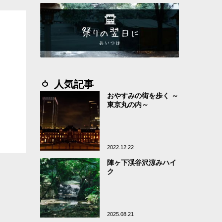
人気記事
おやすみの街を歩く ～
東京丸の内～
2022.12.22
陣ヶ下渓谷沢涼みハイ
ク
2025.08.21