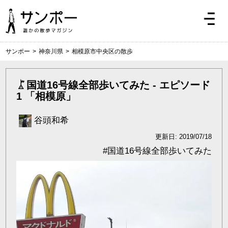
サンポー
>
神奈川県
>
相模原市中央区の散歩
国道16号線全部歩いてみた - エピソード
1 「相模原」
谷頭和希
更新日: 2019/07/18
#
国道16号線全部歩いてみた