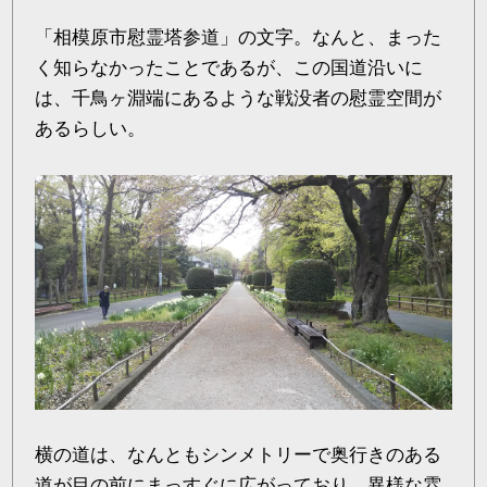
「相模原市慰霊塔参道」の文字。なんと、まった
く知らなかったことであるが、この国道沿いに
は、千鳥ヶ淵端にあるような戦没者の慰霊空間が
あるらしい。
横の道は、なんともシンメトリーで奥行きのある
道が目の前にまっすぐに広がっており、異様な雰