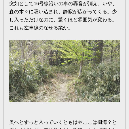
突如として16号線沿いの車の轟音が消え、いや、
森の木々に吸い込まれ、静寂が広がってくる。少
し入っただけなのに、驚くほど雰囲気が変わる。
これも左車線のなせる業か。
奥へとずっと入っていくともはやここは樹海？と