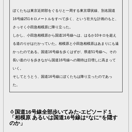
ぼくたちは東京近郊部をぐるりと一周する東京環状線、別名国道
16号線251キロメートルをすべて歩く、という壮大な計画のもと、
さっそく小田急相模原に降り立った。
しかし、小田急相模原から国道16号線へは、はるか10キロを超え
る道のりがはだかっていた。相模原と小田急相模原はあまりにも遠
かったのである。国道16号線を歩くはずが、県道51号線へ。その
長い道のりを歩きながら国道16号線への期待は日増しに高まって
いく。
そしてとうとう、国道16号線にぼくたちは降り立ったのであっ
た。
国道16号線全部歩いてみた-エピソード１
「相模原 あるいは国道16号線は“なに”を隠す
のか」