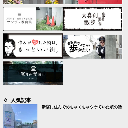
人気記事
新宿に住んでめちゃくちゃウケていた頃の話