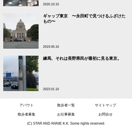
2020.10.15
ギャップ東京 〜永田町で見つけるふざけた
もの〜
2019.05.16
練馬、それは長野県民が最初に見る東京。
2023.01.10
アバウト
散歩者一覧
サイトマップ
散歩者募集
お仕事募集
お問合せ
(C) STAR AND ANNIE K.K. Some rights reserved.