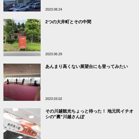
2023.08.24
2つの大井町とその中間
2023.06.29
あんまり高くない展望台にも登ってみたい
2023.03.02
その川越観光ちょっと待った！ 地元民イチオ
シの"裏"川越さんぽ