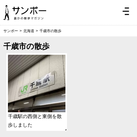
サンポー
>
北海道
>
千歳市の散歩
千歳市の散歩
千歳駅の西側と東側を散
歩しました