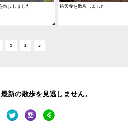
を散歩しました
祐天寺を散歩しました
1
2
と最新の散歩を見逃しません。