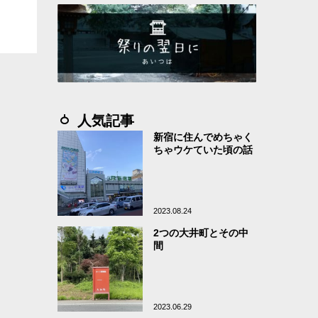
人気記事
新宿に住んでめちゃく
ちゃウケていた頃の話
2023.08.24
2つの大井町とその中
間
2023.06.29