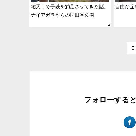
祐天寺で子鉄を満足させてきた話。
自由が丘
ナイアガラからの世田谷公園
フォローする