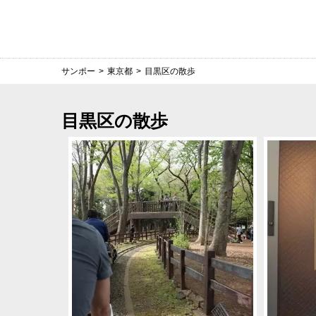
サンポー
>
東京都
>
目黒区の散歩
目黒区の散歩