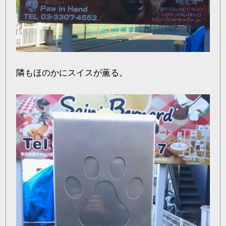
隣もほのかにスイスが薫る。