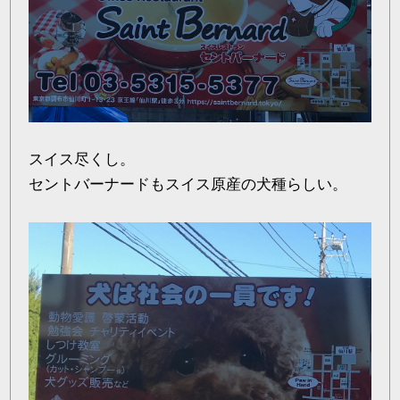
スイス尽くし。
セントバーナードもスイス原産の犬種らしい。