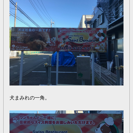
犬まみれの一角。