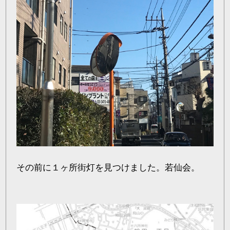
その前に１ヶ所街灯を見つけました。若仙会。