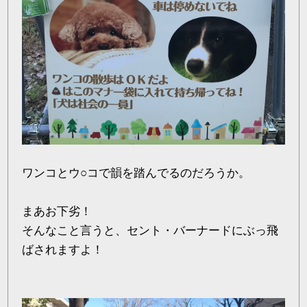
ワンコとウ○コで韻を踏んでるのだろうか。
まあお下劣！
そんなこと言うと、セント・バーナードにぶっ飛
ばされますよ！