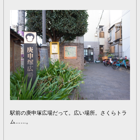
駅前の庚申塚広場だって。広い場所。さくらトラ
ム……。