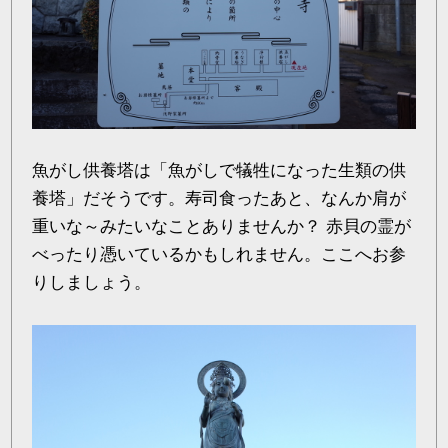
魚がし供養塔は「魚がしで犠牲になった生類の供
養塔」だそうです。寿司食ったあと、なんか肩が
重いな～みたいなことありませんか？ 赤貝の霊が
べったり憑いているかもしれません。ここへお参
りしましょう。