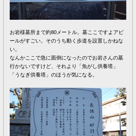
お岩様墓所まで約80メートル。墓ここですよアピ
ールがすごい。そのうち動く歩道を設置しかねな
い。
なんかここで急に面倒になったのでお岩さんの墓
行かないですけど、それより「魚がし供養塔」
「うなぎ供養塔」のほうが気になる。