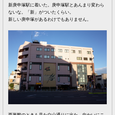
新庚申塚駅に着いた。庚申塚駅とあんまり変わら
ないな。「新」がついたくらい。
新しい庚申塚があるわけでもありません。
西巣鴨
のときも見た白山通りに出た。向かいにニ