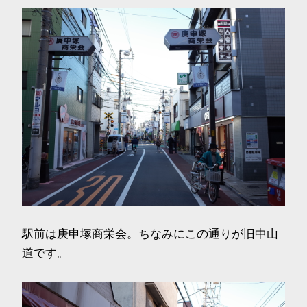
駅前は庚申塚商栄会。ちなみにこの通りが旧中山
道です。