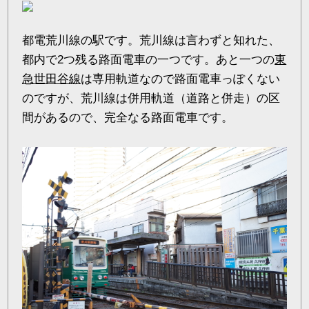
都電荒川線の駅です。荒川線は言わずと知れた、
都内で2つ残る路面電車の一つです。あと一つの
東
急世田谷線
は専用軌道なので路面電車っぽくない
のですが、荒川線は併用軌道（道路と併走）の区
間があるので、完全なる路面電車です。