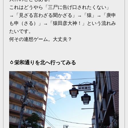
これはどうやら「三尸に告げ口されたくない」
→「見ざる言わざる聞かざる」→「猿」→「庚申
も申（さる）」→「猿田彦大神！」という流れみ
たいです。
何その連想ゲーム。大丈夫？
栄和通りを北へ行ってみる