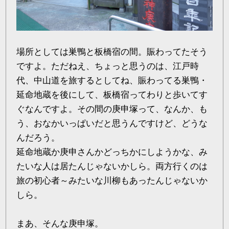
場所としては巣鴨と板橋宿の間。賑わってたそう
ですよ。ただねえ、ちょっと思うのは、江戸時
代、中山道を旅するとしてね、賑わってる巣鴨・
延命地蔵を後にして、板橋宿ってわりと歩いてす
ぐなんですよ。その間の庚申塚って、なんか、も
う、おなかいっぱいだと思うんですけど、どうな
んだろう。
延命地蔵か庚申さんかどっちかにしようかな、み
たいな人は居たんじゃないかしら。両方行くのは
旅の初心者～みたいな川柳もあったんじゃないか
しら。
まあ、そんな庚申塚。