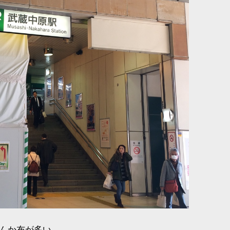
んか布が多い。