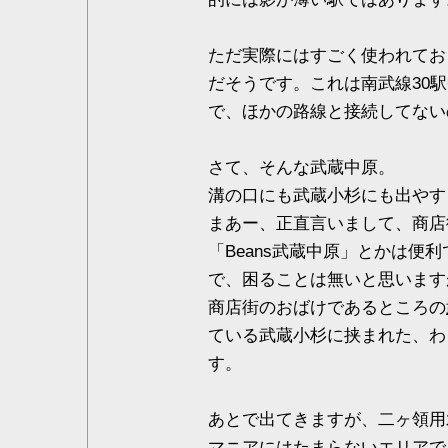
ただ実際にはすごく使われておりま
だそうです。これは南武線30駅
で、ほかの路線と接続してない
さて、そんな武蔵中原。
溝の口にも武蔵小杉にも出やす
まあー、正直言いまして、商店
「Beans武蔵中原」とかは便
で、困ることは無いと思います
商店街のおばけであるところの
ている武蔵小杉に挟まれた、わ
す。
あとで出てきますが、二ヶ領用
マニアにはたまらないエリアで