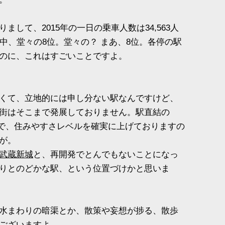
して、2015年の一日の乗車人数は34,563人
中、堂々の8位。堂々の？ まあ、8位。各停の駅
のに、これはすごいことですよ。
くて、立地的には申し分ない駅なんですけど、
街はそこまで発展しておりません。駅直結の
利で、住みやすさレベルを確実に上げておりますの
が。
武蔵新城
と、再開発でとんでもないことになっ
りとのどかな駅、という位置づけかと思いま
水まわりの暗渠とか、散策や妄想が捗る、散歩
ございますよ。