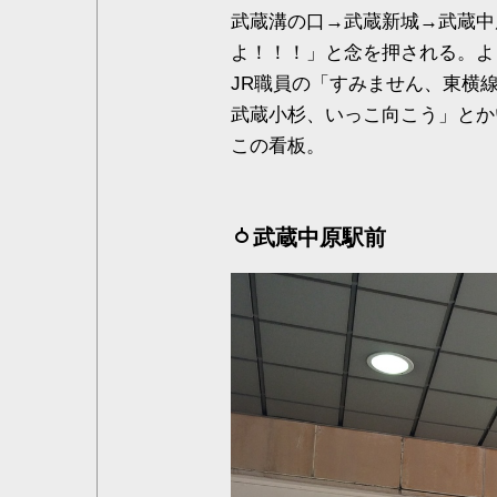
武蔵溝の口→武蔵新城→武蔵中
よ！！！」と念を押される。よ
JR職員の「すみません、東横
武蔵小杉、いっこ向こう」とか
この看板。
武蔵中原駅前