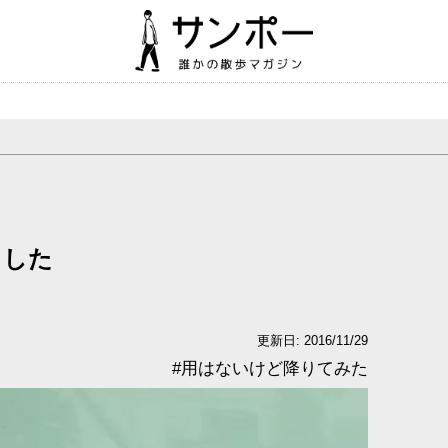
ました
更新日: 2016/11/29
#
用はないけど降りてみた