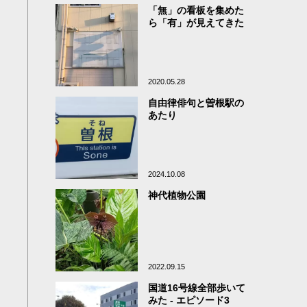
「無」の看板を集めた
ら「有」が見えてきた
2020.05.28
自由律俳句と曽根駅の
あたり
2024.10.08
神代植物公園
2022.09.15
国道16号線全部歩いて
みた - エピソード3