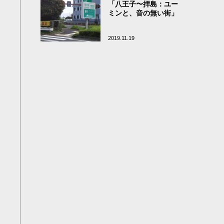
「八王子〜拝島：ユー
ミンと、音の無い街」
2019.11.19