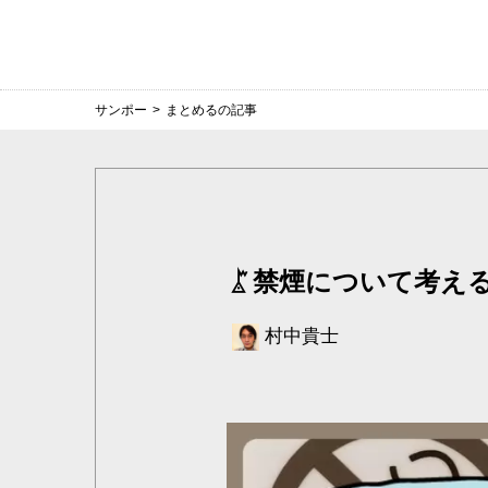
サンポー
>
まとめるの記事
禁煙について考え
村中貴士