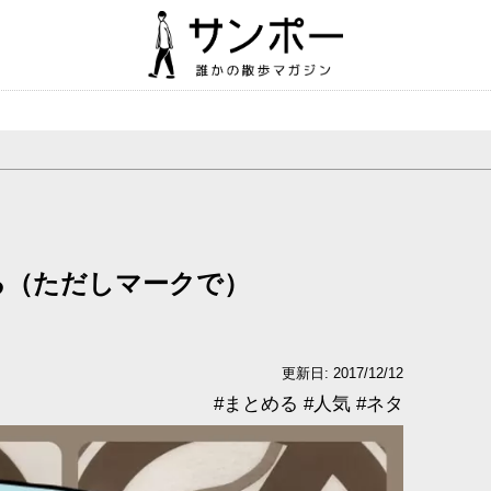
る（ただしマークで）
更新日: 2017/12/12
#
まとめる
#
人気
#
ネタ