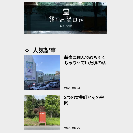
人気記事
新宿に住んでめちゃく
ちゃウケていた頃の話
2023.08.24
2つの大井町とその中
間
2023.06.29