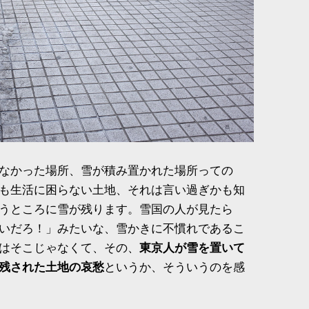
なかった場所、雪が積み置かれた場所っての
も生活に困らない土地、それは言い過ぎかも知
うところに雪が残ります。雪国の人が見たら
いだろ！」みたいな、雪かきに不慣れであるこ
はそこじゃなくて、その、
東京人が雪を置いて
残された土地の哀愁
というか、そういうのを感