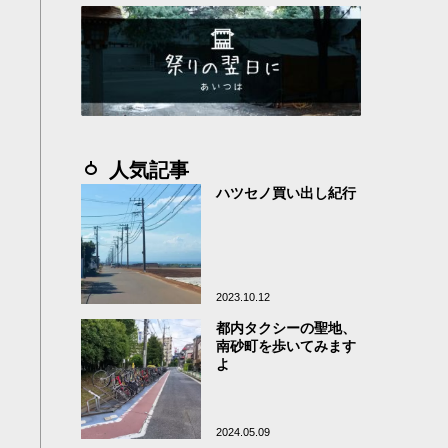
人気記事
ハツセノ買い出し紀行
2023.10.12
都内タクシーの聖地、
南砂町を歩いてみます
よ
2024.05.09