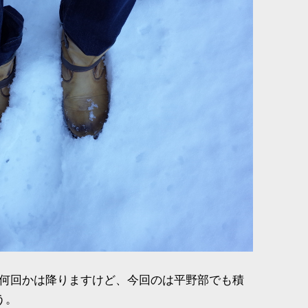
何回かは降りますけど、今回のは平野部でも積
う。