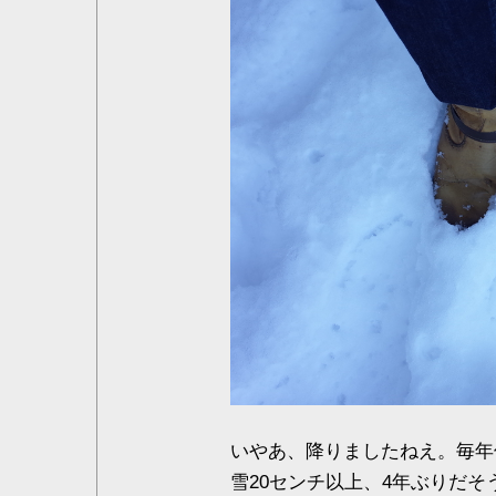
いやあ、降りましたねえ。毎年
雪20センチ以上、4年ぶりだそ