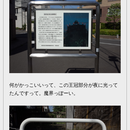
何がかっこいいって、この王冠部分が夜に光って
たんですって。魔界っぽーい。