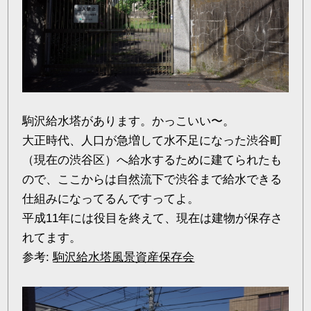
駒沢給水塔があります。かっこいい〜。
大正時代、人口が急増して水不足になった渋谷町
（現在の渋谷区）へ給水するために建てられたも
ので、ここからは自然流下で渋谷まで給水できる
仕組みになってるんですってよ。
平成11年には役目を終えて、現在は建物が保存さ
れてます。
参考:
駒沢給水塔風景資産保存会