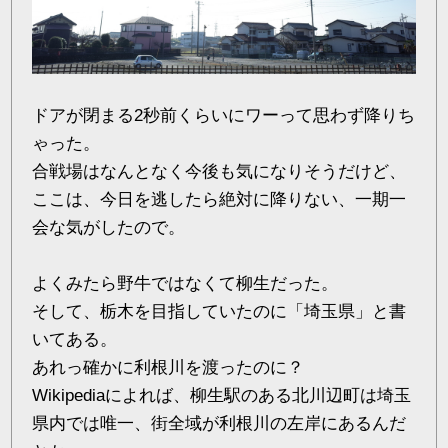
ドアが閉まる2秒前くらいにワーって思わず降りち
ゃった。
合戦場はなんとなく今後も気になりそうだけど、
ここは、今日を逃したら絶対に降りない、一期一
会な気がしたので。
よくみたら野牛ではなくて柳生だった。
そして、栃木を目指していたのに「埼玉県」と書
いてある。
あれっ確かに利根川を渡ったのに？
Wikipediaによれば、柳生駅のある北川辺町は埼玉
県内では唯一、街全域が利根川の左岸にあるんだ