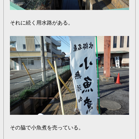
それに続く用水路がある。
その脇で小魚煮を売っている。