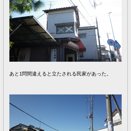
あと1問間違えると立たされる民家があった。