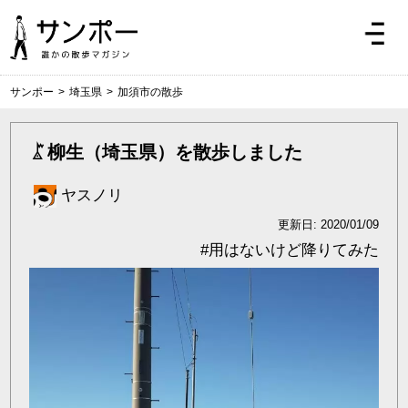
サンポー
>
埼玉県
>
加須市の散歩
柳生（埼玉県）を散歩しました
ヤスノリ
更新日: 2020/01/09
#
用はないけど降りてみた