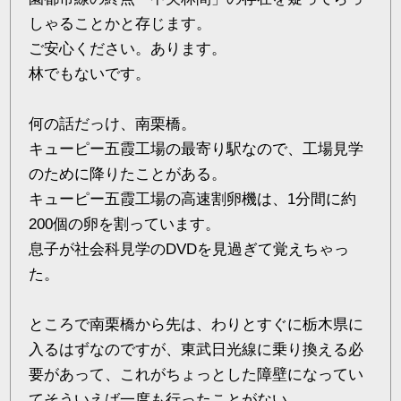
しゃることかと存じます。
ご安心ください。あります。
林でもないです。
何の話だっけ、南栗橋。
キューピー五霞工場の最寄り駅なので、工場見学
のために降りたことがある。
キューピー五霞工場の高速割卵機は、1分間に約
200個の卵を割っています。
息子が社会科見学のDVDを見過ぎて覚えちゃっ
た。
ところで南栗橋から先は、わりとすぐに栃木県に
入るはずなのですが、東武日光線に乗り換える必
要があって、これがちょっとした障壁になってい
てそういえば一度も行ったことがない。