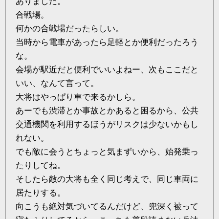
ありました。
合戦場。
何かの合戦場だったらしい。
当時から電車があったら足軽とか便利だったろう
な。
会場が駅近だと便利でいいよねー、次もここだと
いい、なんて言って。
大将はやっぱり車で来るかしら。
あーでも渋滞とか事故とかあると困るから、公共
交通機関を利用するほうがリスクは少ないかもし
れない。
でも敵に会うとちょっと気まずいから、始発乗っ
たりしてね。
そしたら敵の大将も全く同じ考えで、同じ車両に
居たりする。
向こうも絶対気づいてるんだけど、兜深く被って