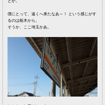
とか。
僕にとって、遠くへ来たなあ～！ という感じがす
るのは栃木から。
そうか、ここ埼玉かあ。