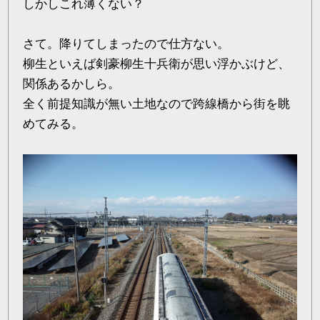
しかしこれ薄くない？
さて。降りてしまったので仕方ない。
柳生といえば剣豪柳生十兵衛が思い浮かぶけど、
関係あるかしら。
全く前提知識が無い土地なので跨線橋から街を眺
めてみる。