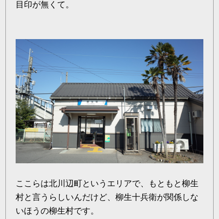
目印が無くて。
ここらは北川辺町というエリアで、もともと柳生
村と言うらしいんだけど、柳生十兵衛が関係しな
いほうの柳生村です。