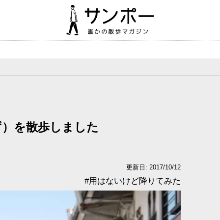
ず）を散歩しました
更新日: 2017/10/12
#
用はないけど降りてみた