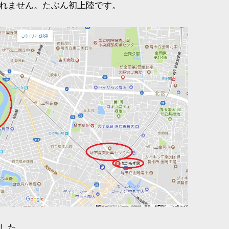
れません。たぶん初上陸です。
した。