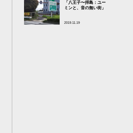
「八王子〜拝島：ユー
ミンと、音の無い街」
2019.11.19