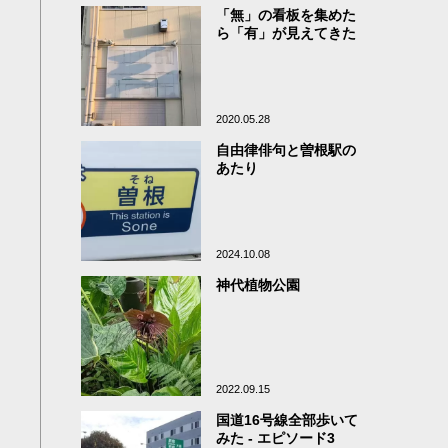
「無」の看板を集めた
ら「有」が見えてきた
2020.05.28
自由律俳句と曽根駅の
あたり
2024.10.08
神代植物公園
2022.09.15
国道16号線全部歩いて
みた - エピソード3