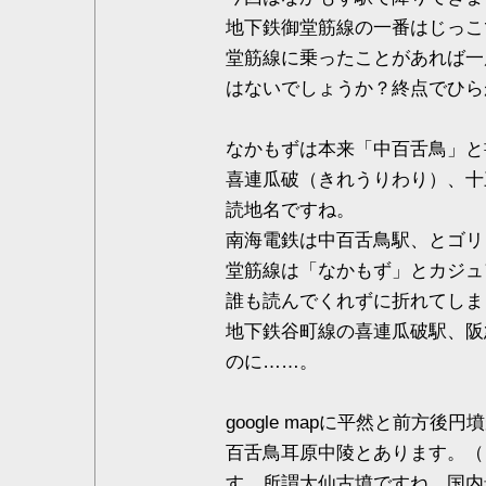
地下鉄御堂筋線の一番はじっこ
堂筋線に乗ったことがあれば一
はないでしょうか？終点でひら
なかもずは本来「中百舌鳥」と
喜連瓜破（きれうりわり）、十
読地名ですね。
南海電鉄は中百舌鳥駅、とゴリ
堂筋線は「なかもず」とカジュ
誰も読んでくれずに折れてしま
地下鉄谷町線の喜連瓜破駅、阪
のに……。
google mapに平然と前方
百舌鳥耳原中陵とあります。（
す。所謂大仙古墳ですね。国内