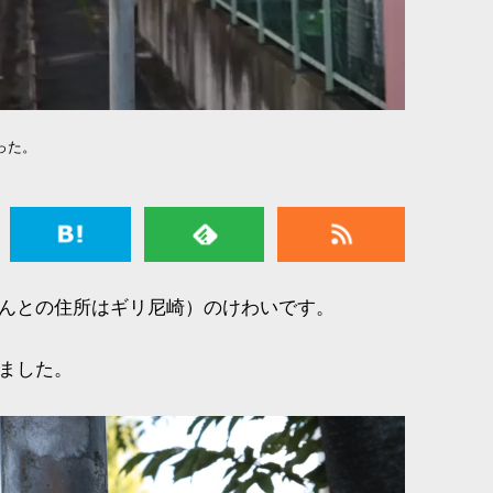
った。
んとの住所はギリ尼崎）のけわいです。
ました。