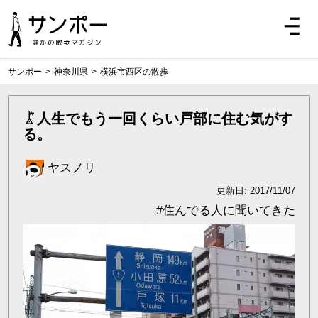
サンポー
>
神奈川県
>
横浜市西区の散歩
人生でもう一回くらい戸部に住む気がす
る。
ヤスノリ
更新日: 2017/11/07
#
住んでる人に聞いてきた