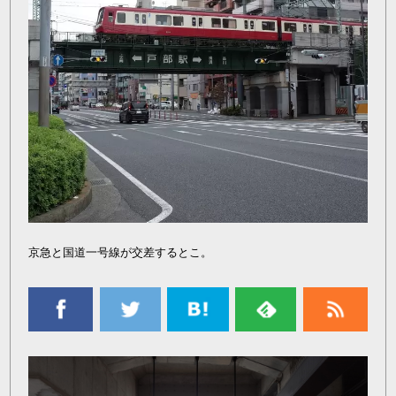
京急と国道一号線が交差するとこ。