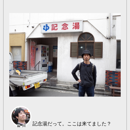
記念湯だって。ここは来てました？