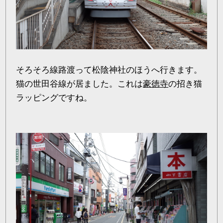
そろそろ線路渡って松陰神社のほうへ行きます。
猫の世田谷線が居ました。これは
豪徳寺
の招き猫
ラッピングですね。