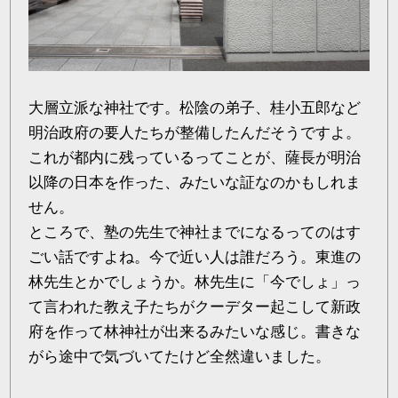
大層立派な神社です。松陰の弟子、桂小五郎など
明治政府の要人たちが整備したんだそうですよ。
これが都内に残っているってことが、薩長が明治
以降の日本を作った、みたいな証なのかもしれま
せん。
ところで、塾の先生で神社までになるってのはす
ごい話ですよね。今で近い人は誰だろう。東進の
林先生とかでしょうか。林先生に「今でしょ」っ
て言われた教え子たちがクーデター起こして新政
府を作って林神社が出来るみたいな感じ。書きな
がら途中で気づいてたけど全然違いました。