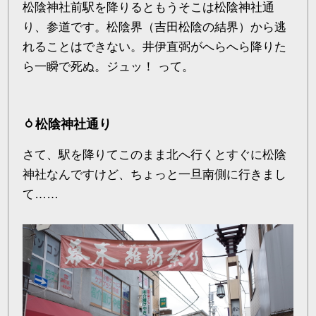
松陰神社前駅を降りるともうそこは松陰神社通
り、参道です。松陰界（吉田松陰の結界）から逃
れることはできない。井伊直弼がへらへら降りた
ら一瞬で死ぬ。ジュッ！ って。
松陰神社通り
さて、駅を降りてこのまま北へ行くとすぐに松陰
神社なんですけど、ちょっと一旦南側に行きまし
て……