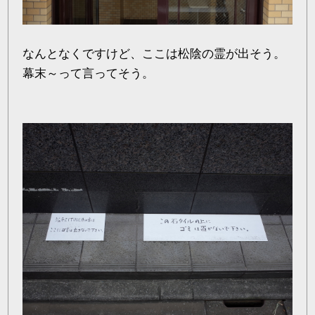
なんとなくですけど、ここは松陰の霊が出そう。
幕末～って言ってそう。