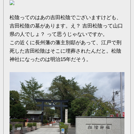
松陰ってのはあの吉田松陰でございますけども、
吉田松陰の墓があります。え？ 吉田松陰って山口
県の人でしょ？ って思うじゃないですか。
この近くに長州藩の藩主別邸があって、江戸で刑
死した吉田松陰はそこに埋葬されたんだと。松陰
神社になったのは明治15年だそう。