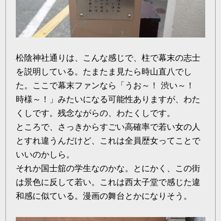
松陰神社通りは、こんな感じで、柱で幕末の志士
を説明している。たまたま見たら時山直八でし
た。ここで幕末ファンなら「うお～！ 渋い～！
時様～！」みたいになる可能性ありますが、わた
くしです。残念ながらの、わたくしです。
ところで、さっきからすごい高確率で若い女の人
とすれ違うんだけど、これは全員歴女ってことで
いいのかしら。
それか国士舘の学生なのかな。とにかく、この街
は景色に反して若い。これは西太子堂で感じた違
和感に似ている。漫画の舞台とかになりそう。