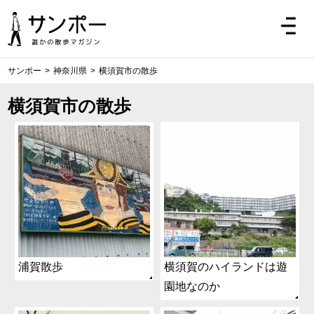
サンポー
>
神奈川県
>
横須賀市の散歩
横須賀市の散歩
浦賀散歩
横須賀のハイランドは遊
園地なのか