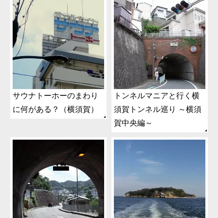
サウナトーホーのまわり
トンネルマニアと行く横
に何がある？（横須賀）
須賀トンネル巡り ～横須
賀中央編～