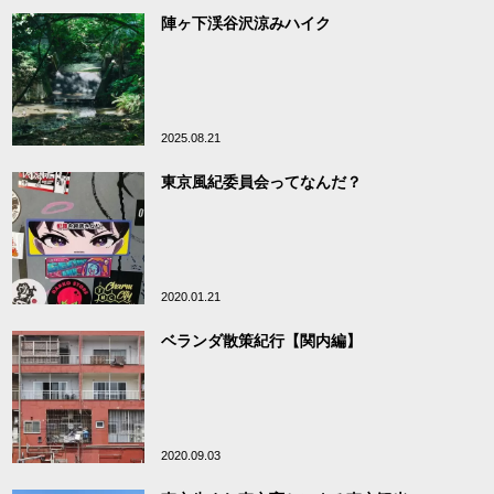
陣ヶ下渓谷沢涼みハイク
2025.08.21
東京風紀委員会ってなんだ？
2020.01.21
ベランダ散策紀行【関内編】
2020.09.03