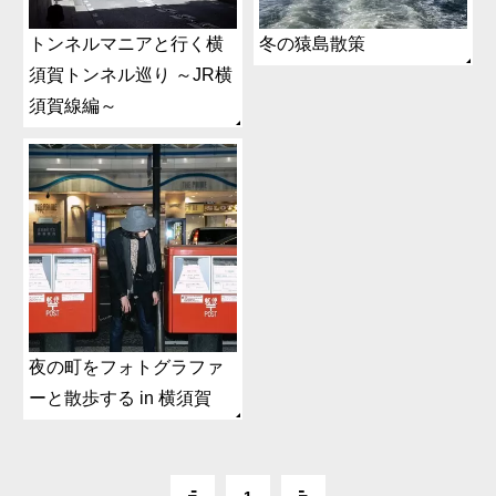
トンネルマニアと行く横
冬の猿島散策
須賀トンネル巡り ～JR横
須賀線編～
夜の町をフォトグラファ
ーと散歩する in 横須賀