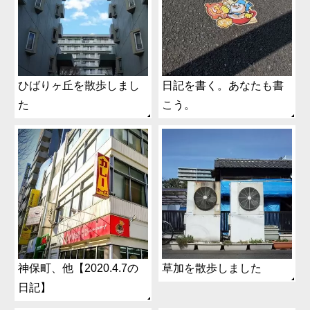
ひばりヶ丘を散歩しまし
日記を書く。あなたも書
た
こう。
神保町、他【2020.4.7の
草加を散歩しました
日記】