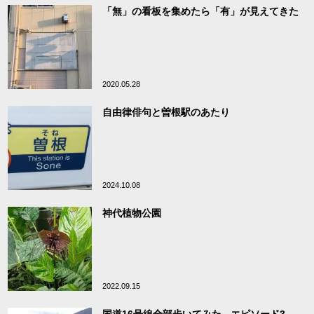
「無」の看板を集めたら「有」が見えてきた
2020.05.28
自由律俳句と曽根駅のあたり
2024.10.08
神代植物公園
2022.09.15
国道16号線全部歩いてみた - エピソード3