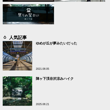
人気記事
ゆめが丘が夢みたいだった
2021.08.05
陣ヶ下渓谷沢涼みハイク
2025.08.21