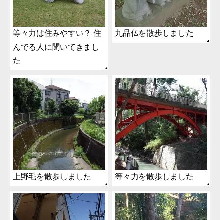
等々力は住みやすい？ 住
九品仏を散歩しました
んでる人に聞いてきまし
た
上野毛を散歩しました
等々力を散歩しました