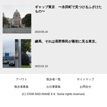
ギャップ東京 〜永田町で見つけるふざけた
もの〜
2019.05.16
練馬、それは長野県民が最初に見る東京。
2023.01.10
アバウト
散歩者一覧
サイトマップ
散歩者募集
お仕事募集
お問合せ
(C) STAR AND ANNIE K.K. Some rights reserved.