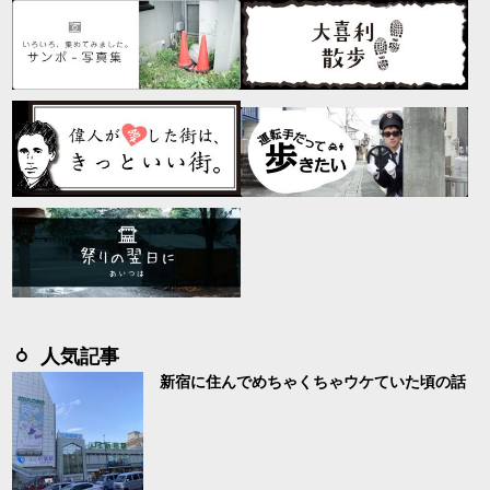
人気記事
新宿に住んでめちゃくちゃウケていた頃の話