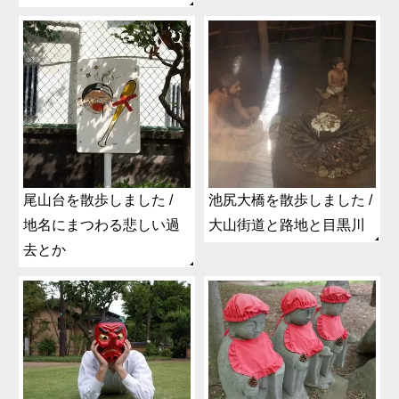
尾山台を散歩しました /
池尻大橋を散歩しました /
地名にまつわる悲しい過
大山街道と路地と目黒川
去とか