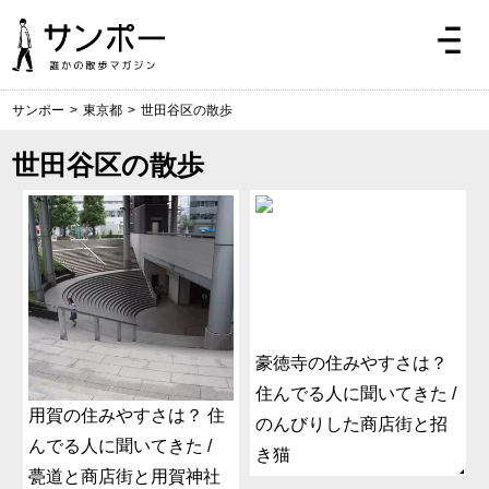
サンポー
>
東京都
>
世田谷区の散歩
世田谷区の散歩
豪徳寺の住みやすさは？
住んでる人に聞いてきた /
用賀の住みやすさは？ 住
のんびりした商店街と招
んでる人に聞いてきた /
き猫
甍道と商店街と用賀神社