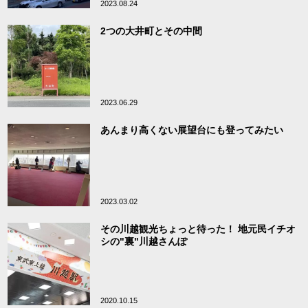
2023.08.24
2つの大井町とその中間
2023.06.29
あんまり高くない展望台にも登ってみたい
2023.03.02
その川越観光ちょっと待った！ 地元民イチオ
シの"裏"川越さんぽ
2020.10.15