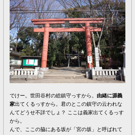
でけー。世田谷村の総鎮守っすから。
由緒に源義
家
出てくるっすから。君のとこの鎮守の云われな
んてどうせ不詳でしょ？ ここは義家出てくるっす
から。
んで、ここの脇にある坂が「宮の坂」と呼ばれて