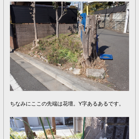
ちなみにここの先端は花壇。Y字あるあるです。