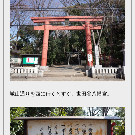
城山通りを西に行くとすぐ、世田谷八幡宮。