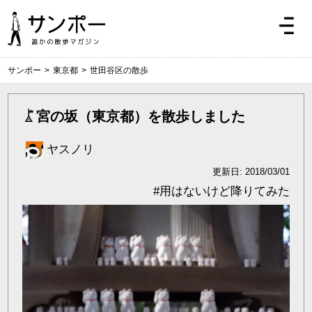
サンポー
>
東京都
>
世田谷区の散歩
宮の坂（東京都）を散歩しました
ヤスノリ
更新日: 2018/03/01
#
用はないけど降りてみた