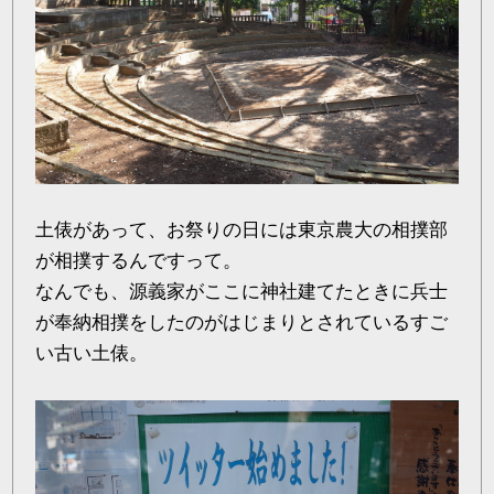
土俵があって、お祭りの日には東京農大の相撲部
が相撲するんですって。
なんでも、源義家がここに神社建てたときに兵士
が奉納相撲をしたのがはじまりとされているすご
い古い土俵。