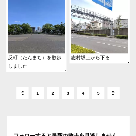
反町（たんまち）を散歩
志村坂上から下る
しました
1
2
3
4
5
フォローすると最新の散歩を見逃しません。