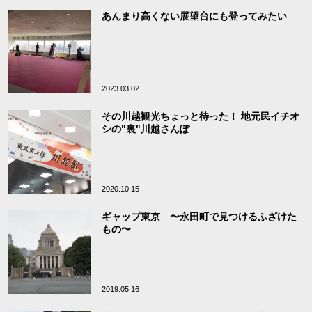
あんまり高くない展望台にも登ってみたい
2023.03.02
その川越観光ちょっと待った！ 地元民イチオ
シの"裏"川越さんぽ
2020.10.15
ギャップ東京 〜永田町で見つけるふざけた
もの〜
2019.05.16