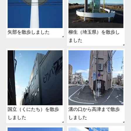
矢部を散歩しました
柳生（埼玉県）を散歩し
ました
国立（くにたち）を散歩
溝の口から高津まで散歩
しました
しました