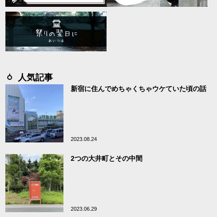
人気記事
新宿に住んでめちゃくちゃウケていた頃の話
2023.08.24
2つの大井町とその中間
2023.06.29