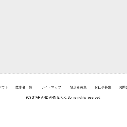
バウト
散歩者一覧
サイトマップ
散歩者募集
お仕事募集
お問
(C) STAR AND ANNIE K.K. Some rights reserved.