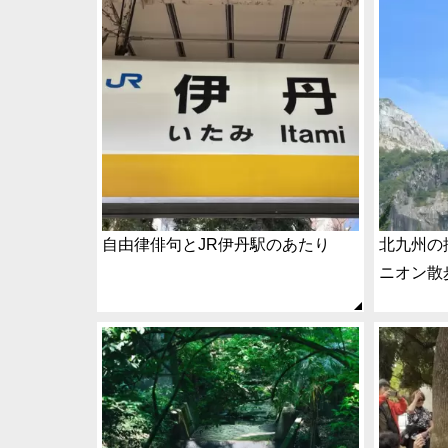
自由律俳句とJR伊丹駅のあたり
北九州の
ニオン散