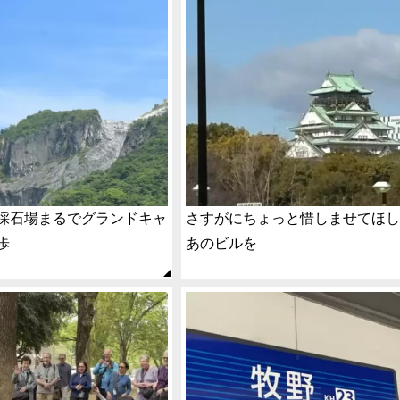
採石場まるでグランドキャ
さすがにちょっと惜しませてほ
歩
あのビルを