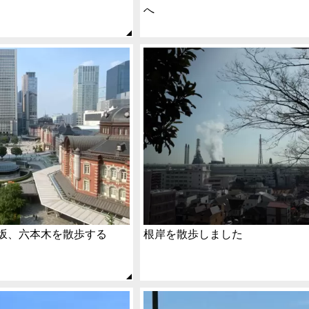
へ
坂、六本木を散歩する
根岸を散歩しました