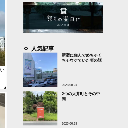
人気記事
新宿に住んでめちゃく
ちゃウケていた頃の話
しい
2023.08.24
2つの大井町とその中
間
2023.06.29