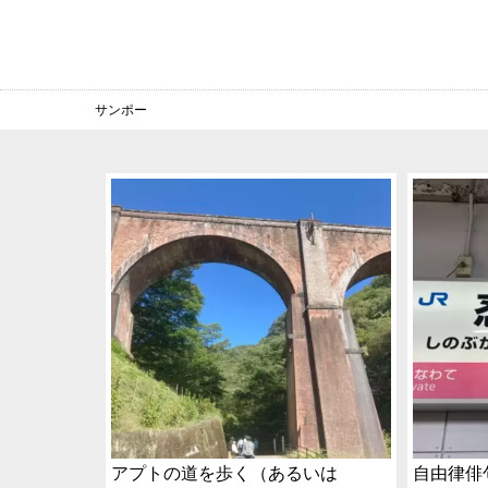
サンポー
アプトの道を歩く（あるいは
自由律俳