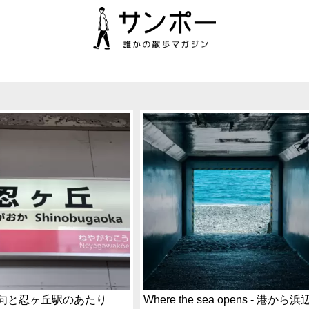
句と忍ヶ丘駅のあたり
Where the sea opens - 港から浜