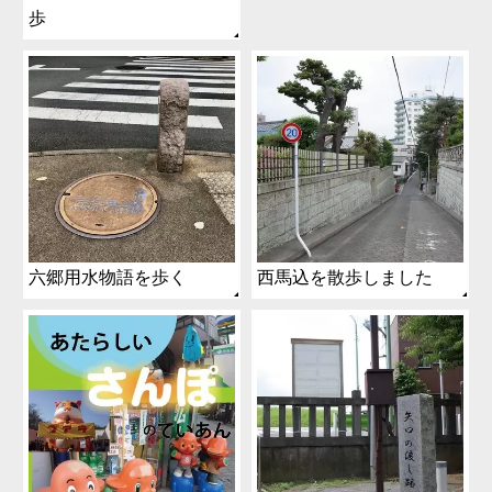
歩
六郷用水物語を歩く
西馬込を散歩しました