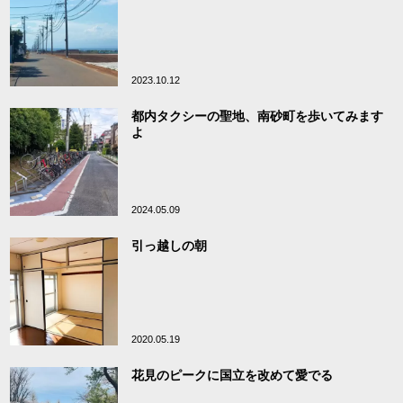
2023.10.12
都内タクシーの聖地、南砂町を歩いてみます
よ
2024.05.09
引っ越しの朝
2020.05.19
花見のピークに国立を改めて愛でる