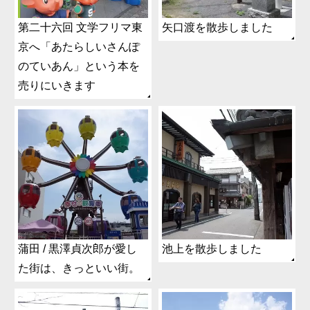
第二十六回 文学フリマ東
矢口渡を散歩しました
京へ「あたらしいさんぽ
のていあん」という本を
売りにいきます
蒲田 / 黒澤貞次郎が愛し
池上を散歩しました
た街は、きっといい街。