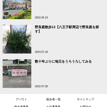
2022.05.19
野良庭散歩13【八王子駅周辺で野良庭を探
す】
2024.07.18
数十年ぶりに地元をうろうろしてみる
2022.07.28
アバウト
散歩者一覧
サイトマップ
散歩者募集
お仕事募集
お問合せ