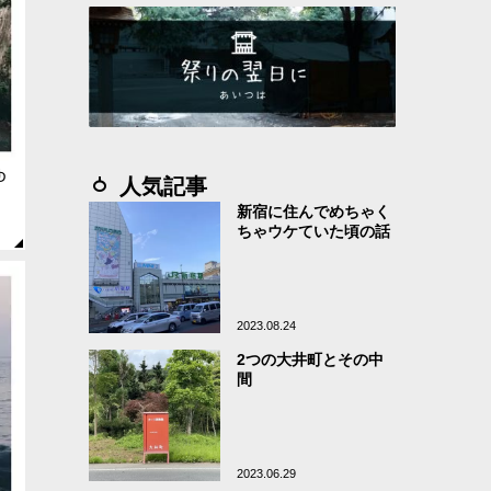
ゆ
人気記事
新宿に住んでめちゃく
ちゃウケていた頃の話
2023.08.24
2つの大井町とその中
間
2023.06.29