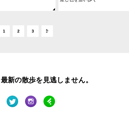
1
2
3
と最新の散歩を見逃しません。