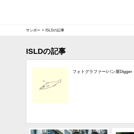
サンポー
>
ISLDの記事
ISLDの記事
フォトグラファー/パン屋Digger