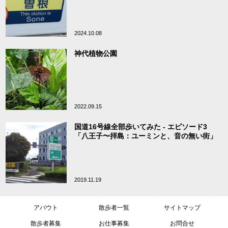
2024.10.08
神代植物公園
2022.09.15
国道16号線全部歩いてみた - エピソード3
「八王子〜拝島：ユーミンと、音の無い街」
2019.11.19
アバウト
散歩者一覧
サイトマップ
散歩者募集
お仕事募集
お問合せ