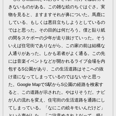
きないものがある。この雑な絵のちぐはぐさ。実
物を見ると、ますますそれが鼻についた。馬鹿に
している、もしくは悪目立ちしようとしているの
ではと思った。その目的は何だろう。僕と貼り紙
の間をスケボーの少年が走り抜けていった。そう
いえば住宅街でありながら、この家の前は結構な
人通りがあった。しかも若者がよく通る。この先
には音楽イベントなどが開かれるライブ会場を内
包するS公園があり、この生活道路はそこへの抜
け道になってしまっているのではないかと思っ
た。Google MapでS駅からS公園の経路を検索す
ると、この道路が示された。やはりそうだ。ナビ
が人の流れを変え、住宅街の生活道路を通路にし
てしまっている。「なにこの絵キモいんだけど」
という声がした。「ご注意めされよだって、怪し