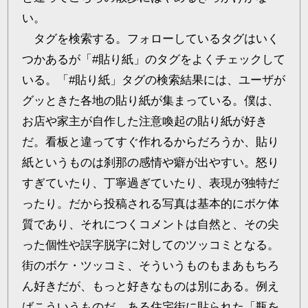
い。
タグを検索する。フォローしているタグはいく
つかあるが「#貼り紙」のタグをよくチェックして
いる。「#貼り紙」タグの検索結果には、ユーザが
グッときた各地の貼り紙が集まっている。僕は、
お店や家主が自作した注意喚起の貼り紙が好き
だ。看板と違ってすぐ作れるからだろうか、貼り
紙というものは刹那の感情や癖が出やすい。怒り
すぎていたり、丁寧過ぎていたり、表現が独特だ
ったり。だから投稿される写真は基本的にボケ体
質であり、それにつくコメントは自然と、その尖
った個性や誤字脱字に対してのツッコミとなる。
街のボケ・ツッコミ、そういうものもまあもちろ
ん好きだが、もっと好きなものは別にある。例え
ばこういうものだ。ある住宅街に貼られた「瓶を