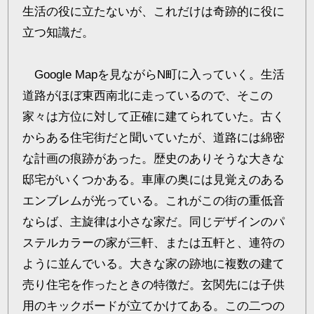
生活の役に立たないが、これだけは奇跡的に役に
立つ知識だ。
Google Mapを見ながらN町に入っていく。生活
道路がほぼ東西南北に走っているので、そこの
家々は方位に対して正確に建てられていた。古く
からある住宅街だと聞いていたが、道路には綿密
な計画の痕跡があった。歴史のありそうな大きな
邸宅がいくつかある。車庫の奥には見覚えのある
エンブレムが光っている。これがこの街の重低音
ならば、主旋律は小さな家だ。同じデザインのパ
ステルカラーの家が三軒、または五軒と、連符の
ように並んでいる。大きな家の跡地に複数の建て
売り住宅を作ったときの特徴だ。玄関先には子供
用のキックボードが立てかけてある。この二つの