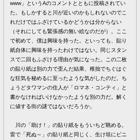
www」というAのコメントとともに投稿されてい
た。もしかすると川が近いのかもしれないのでこ
れだけではふざけているかどうかは分からない
（それにしても緊張感の無い絵なのだが）。ここ
で初めて、僕は興味を持った。といっても、貼り
紙自体に興味を持ったわけではない。同じスタン
スで二回もふざける理由が気になった。この二枚
の貼り紙は別の力で歪んだ結果、稚拙でちぐはぐ
な狂気を秘めるに至ったような気がしたのだ。ち
ょうどタワマンの住人が「ロマネ・コンティ」と
書かなければいけなかったような別の力だ。解く
に値する街の謎ではないだろうか。
川の「助け！」の貼り紙をもういちど眺める。
雷で「死ぬ～」の貼り紙と同じく、生け垣にビニ