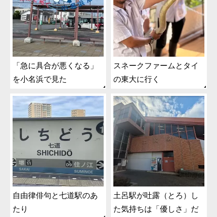
「急に具合が悪くなる」
スネークファームとタイ
を小名浜で見た
の東大に行く
自由律俳句と七道駅のあ
土呂駅が吐露（とろ）し
たり
た気持ちは「優しさ」だ