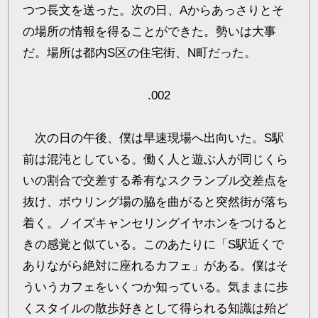
つつ長文を送った。次の日、Aからあっさりとそ
の場所の情報を得ることができた。勢いは大事
だ。場所は都内S区の住宅街、N町だった。
.002
次の日の午後、僕は早速現場へ出向いた。S駅
前は混沌としている。働く人と遊ぶ人が同じくら
いの割合で交差する希有なスクランブル交差点を
抜け、ボウリング場の脇を曲がると突然街が落ち
着く。ノイズキャンセリングイヤホンをつけると
きの感覚と似ている。このあたりに「S駅近くで
ありながら絶対に座れるカフェ」がある。僕はそ
ういうカフェをいくつか知っている。気ままに歩
くスタイルの散歩好きとして得られる知識は殆ど