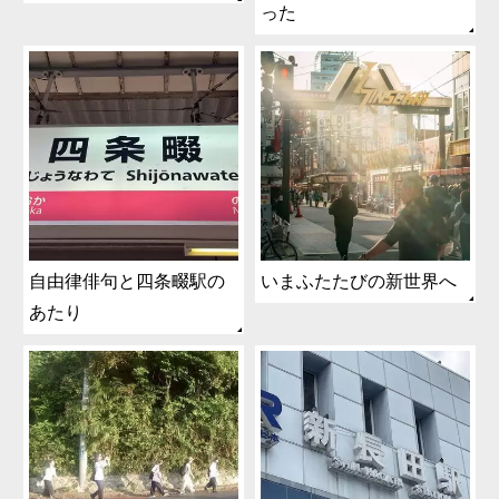
った
自由律俳句と四条畷駅の
いまふたたびの新世界へ
あたり