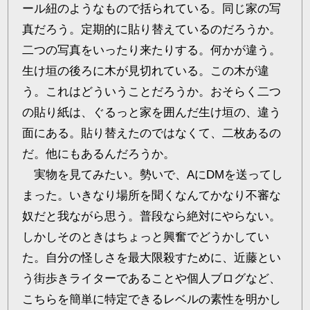
ール紐のようなもので括られている。同じ家の写
真だろう。定期的に貼り替えているのだろうか。
二つの写真をいったり来たりする。何かが違う。
生け垣の後ろに木が見切れている。この木が違
う。これはどういうことだろうか。おそらく二つ
の貼り紙は、ぐるっと家を囲んだ生け垣の、違う
面にある。貼り替えたのではなくて、二枚あるの
だ。他にもあるんだろうか。
実物を見てみたい。勢いで、AにDMを送ってし
まった。いきなり場所を聞くなんてかなり不審な
奴だと我ながら思う。普段なら絶対にやらない。
しかしそのときはちょっと興奮でどうかしてい
た。自分の怪しさを最大限殺すために、近藤とい
う街歩きライターであることや個人ブログなど、
こちらを簡単に特定できるレベルの素性を明かし