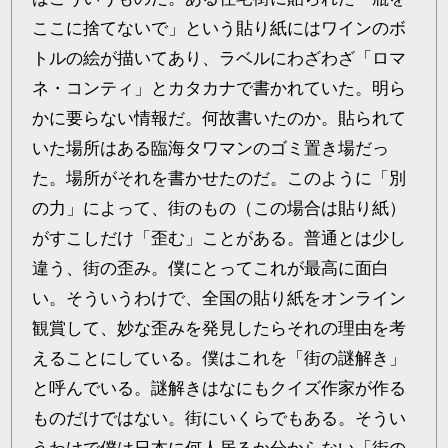
ここに捨てないで」という貼り紙にはワインのボ
トルの絵が描いてあり、ラベルにわざわざ「ロマ
ネ・コンティ」とカタカナで書かれていた。明ら
かに要らない情報だ。何故書いたのか。貼られて
いた場所はある臨海タワマンのゴミ置き場だっ
た。場所がそれを書かせたのだ。このように「別
の力」によって、街のもの（この場合は貼り紙）
がすこしだけ「歪む」ことがある。普通とは少し
違う、街の歪み。僕にとってこれが最高に面白
い。そういうわけで、全国の貼り紙をオンライン
観賞して、妙な歪みを発見したらそれの理由を考
えることにしている。僕はこれを「街の謎解き」
と呼んでいる。謎解きはなにもクイズ作家が作る
ものだけではない。街にいくらでもある。そうい