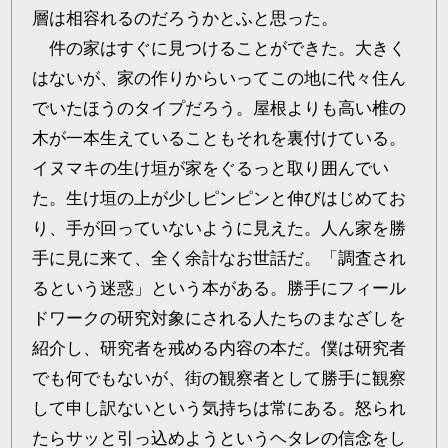
層は相容れるのだろうかとふと思った。
件の家はすぐに見つけることができた。大きく
はないが、家の作りからいってこの地に代々住ん
でいたほうのタイプだろう。屋根よりも高い椎の
木が一本生えていることもそれを裏付けている。
イヌマキの生け垣が家をぐるっと取り囲んでい
た。生け垣の上が少しピンピンと伸びはじめてお
り、手が回っていないように見えた。人ん家を勝
手に見に来て、全く余計なお世話だ。「調査され
るという迷惑」という本がある。勝手にフィール
ドワークの研究対象にされる人たちのまなざしを
紹介し、研究者を戒める内容の本だ。僕は研究者
でも何でもないが、街の観察者として勝手に観察
して申し訳ないという気持ちは常にある。怒られ
たらサッと引っ込めようというヘタレの信念をし