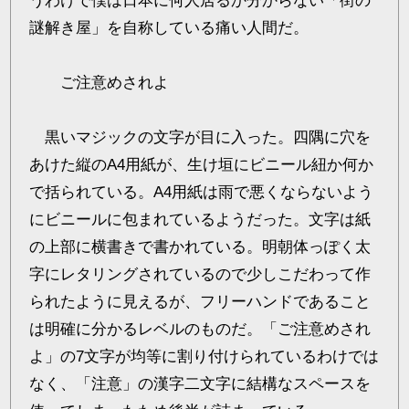
うわけで僕は日本に何人居るか分からない「街の
謎解き屋」を自称している痛い人間だ。
ご注意めされよ
黒いマジックの文字が目に入った。四隅に穴を
あけた縦のA4用紙が、生け垣にビニール紐か何か
で括られている。A4用紙は雨で悪くならないよう
にビニールに包まれているようだった。文字は紙
の上部に横書きで書かれている。明朝体っぽく太
字にレタリングされているので少しこだわって作
られたように見えるが、フリーハンドであること
は明確に分かるレベルのものだ。「ご注意めされ
よ」の7文字が均等に割り付けられているわけでは
なく、「注意」の漢字二文字に結構なスペースを