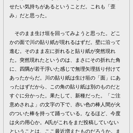
せたい気持ちがあるということだ。これも「歪
み」だと思った。
そのまま生け垣を回ってみようと思った。どこ
かの面で川の貼り紙が現れるはずだ。壁に沿って
進む。そのまま左に折れると貼り紙が突然現れ
た。突然現れたというのは、まさにその折れた角
に、四隅が若干浮いた感じで無理矢理括り付けて
あったからだ。川の貼り紙は生け垣の「面」にあ
ったはずだから、この角の貼り紙は別のものだと
すぐに分かった。果たして、新種だった。「ご注
意めされよ」の文字の下で、赤い色の棒人間が火
のついた棒を持って踊っている。なるほど、今度
は火の用心か。A氏がこれをまだ投稿していない
ということは、ここ最近増えたものだろうか。ま