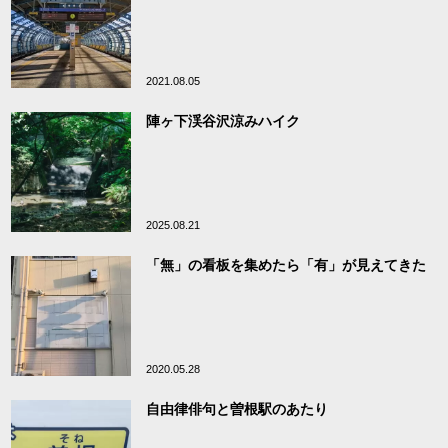
2021.08.05
陣ヶ下渓谷沢涼みハイク
2025.08.21
「無」の看板を集めたら「有」が見えてきた
2020.05.28
自由律俳句と曽根駅のあたり