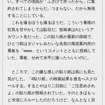
い。すべての理由が「ふざけて作ったから」に集
約されてしまうからだ。つまらない。だから無視
することにしている。
これを撮るほうも撮るほうだ。こういう養殖の
狂気を甘やかしては駄目だ。投稿者はAというア
カウント名だった。この貼り紙が最新の投稿で、
ひとつ前はダジャレみたいな名前の風俗案内所の
看板を「www」というコメントとともに投稿して
いた。看板、せめて水平に撮ったらいいのに。
ところで、この嫌な感じの貼り紙は前にも見た
気がした。「#貼り紙」の検索結果を過去へスクロ
ールする。するとやはり二日前に「ご注意めされ
よ」の貼り紙が投稿されていた。そのときはもっ
と冷淡にスルーしたのだろうけど、なんとなく目