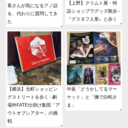
【上野】クリムト展・特
客さんが気になるアノ話
設ショップでグッズ散歩 -
を、代わりに質問してき
『グスタフ人形』と歩く
た
【横浜】元町ショッピン
中延「どうかしてるマー
グストリートを歩く - 劇
ケット」と「撫で白蛇さ
場外FATE仕掛け集団「ア
ま」
ウトオブシアター」の挑
戦