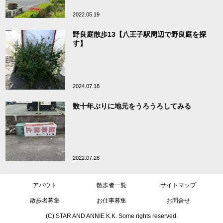
2022.05.19
野良庭散歩13【八王子駅周辺で野良庭を探
す】
2024.07.18
数十年ぶりに地元をうろうろしてみる
2022.07.28
アバウト
散歩者一覧
サイトマップ
散歩者募集
お仕事募集
お問合せ
(C) STAR AND ANNIE K.K. Some rights reserved.