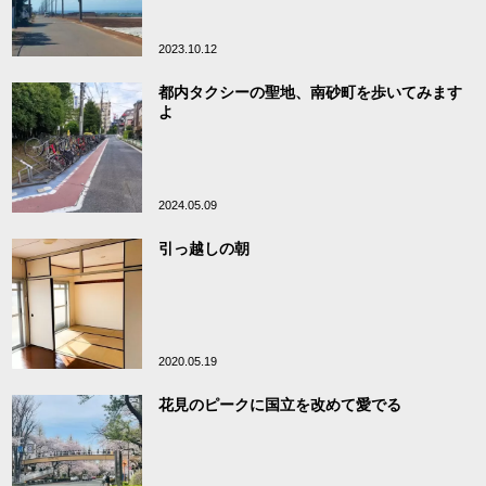
2023.10.12
都内タクシーの聖地、南砂町を歩いてみます
よ
2024.05.09
引っ越しの朝
2020.05.19
花見のピークに国立を改めて愛でる