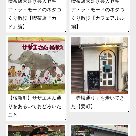
喫茶店大好き芸人セキ・
喫茶店大好き芸人セキ・
ア・ラ・モードのネタづ
ア・ラ・モードのネタづ
くり散歩【喫茶店『カ
くり散歩【カフェアルル
ド』編】
編】
【桜新町】サザエさん通
「赤蟻通り」を歩いてき
りをあるいておどろいた
た【要町】
こと