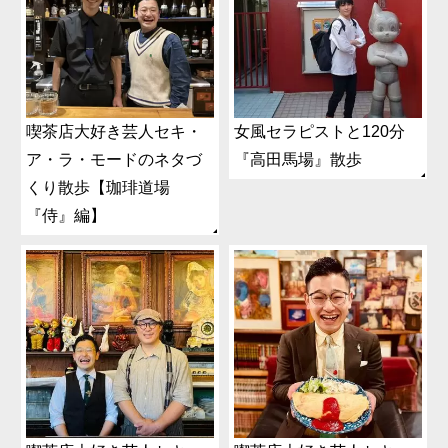
喫茶店大好き芸人セキ・
女風セラピストと120分
ア・ラ・モードのネタづ
『高田馬場』散歩
くり散歩【珈琲道場
『侍』編】